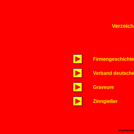
Verzeich
Firmengeschicht
Verband deutsche
Graveure
Zinngießer
Impressum 