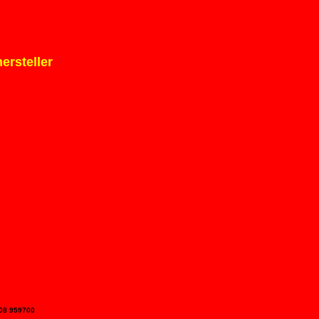
ersteller
8208 959700